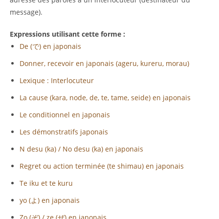
message).
Expressions utilisant cette forme :
De (で) en japonais
Donner, recevoir en japonais (ageru, kureru, morau)
Lexique : Interlocuteur
La cause (kara, node, de, te, tame, seide) en japonais
Le conditionnel en japonais
Les démonstratifs japonais
N desu (ka) / No desu (ka) en japonais
Regret ou action terminée (te shimau) en japonais
Te iku et te kuru
yo (よ) en japonais
Zo (ぞ) / ze (ぜ) en japonais