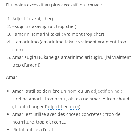
Du moins excessif au plus excessif, on trouve :
Adjectif
(takai, cher)
~sugiru (takasugiru : trop cher)
~amarini (amarini takai : vraiment trop cher)
~ amarinimo (amarinimo takai : vraiment vraiment trop
cher)
Amarisugiru (Okane ga amarinimo arisugiru, j’ai vraiment
trop d’argent)
Amari
Amari s’utilise derrière un
nom
ou un
adjectif en na
:
kirei na amari : trop beau , atsusa no amari = trop chaud
(il faut changer l’
adjectif
en
nom
)
Amari est utilisé avec des choses concrètes : trop de
nourriture, trop d’argent…
Plutôt utilisé à l’oral