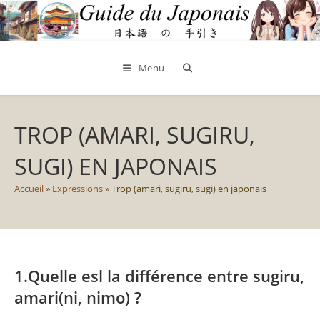
Skip
to
content
Menu
TROP (AMARI, SUGIRU,
SUGI) EN JAPONAIS
Accueil
»
Expressions
»
Trop (amari, sugiru, sugi) en japonais
1.Quelle esl la différence entre sugiru,
amari(ni, nimo) ?