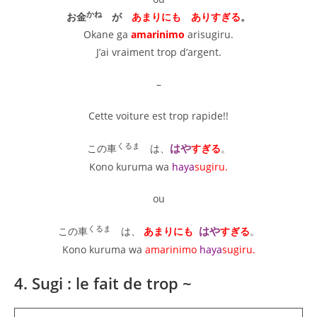
かね
お金
が
あまりにも
ありすぎる
。
Okane ga
amarinimo
arisugiru.
J’ai vraiment trop d’argent.
–
Cette voiture est trop rapide!!
くるま
はや
この車
は、
すぎる
。
Kono kuruma wa
haya
sugiru.
ou
くるま
はや
この車
は、
あまりにも
すぎる
。
Kono kuruma wa
amarinimo
haya
sugiru.
4. Sugi : le fait de trop ~