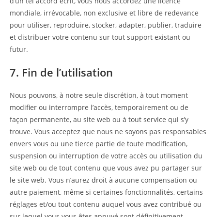
d’un tel accord écrit, vous nous accordez une licence
mondiale, irrévocable, non exclusive et libre de redevance
pour utiliser, reproduire, stocker, adapter, publier, traduire
et distribuer votre contenu sur tout support existant ou
futur.
7. Fin de l’utilisation
Nous pouvons, à notre seule discrétion, à tout moment
modifier ou interrompre l’accès, temporairement ou de
façon permanente, au site web ou à tout service qui s’y
trouve. Vous acceptez que nous ne soyons pas responsables
envers vous ou une tierce partie de toute modification,
suspension ou interruption de votre accès ou utilisation du
site web ou de tout contenu que vous avez pu partager sur
le site web. Vous n’aurez droit à aucune compensation ou
autre paiement, même si certaines fonctionnalités, certains
réglages et/ou tout contenu auquel vous avez contribué ou
sur lequel vous vous êtes appuyé sont définitivement