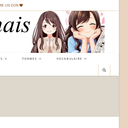
IRE UN DON
NS
FORMES
VOCABULAIRE