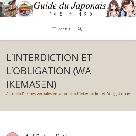
Skip
to
content
Menu
L’INTERDICTION ET
L’OBLIGATION (WA
IKEMASEN)
Accueil
»
Formes verbales en japonais
»
L’interdiction et l’obligation (wa