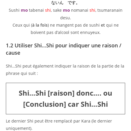
ないん です。
mo
mo
Sushi
tabenai
shi
, sake
nomanai
shi
, tsumaranain
desu.
Ceux qui (
à la fois
) ne mangent pas de sushi
et
qui ne
boivent pas d’alcool sont ennuyeux.
1.2 Utiliser Shi…Shi pour indiquer une raison /
cause
Shi…Shi peut également indiquer la raison de la partie de la
phrase qui suit :
Shi…Shi [raison] donc…. ou
[Conclusion] car Shi…Shi
Le dernier Shi peut être remplacé par Kara (le dernier
uniquement).