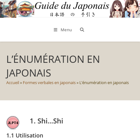
Skip
to
content
Menu
L’ÉNUMÉRATION EN
JAPONAIS
Accueil
»
Formes verbales en japonais
»
L’énumération en japonais
1. Shi…Shi
1.1 Utilisation