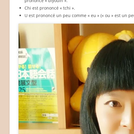
prononce « biyouin ».
Chi est prononcé « tchi ».
U est prononcé un peu comme « eu » (« ou » est un peu