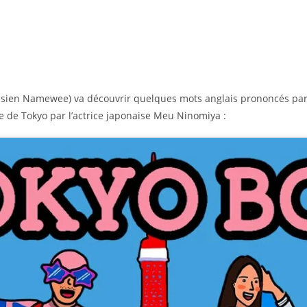
alaisien Namewee) va découvrir quelques mots anglais prononcés p
le de Tokyo par l’actrice japonaise Meu Ninomiya :