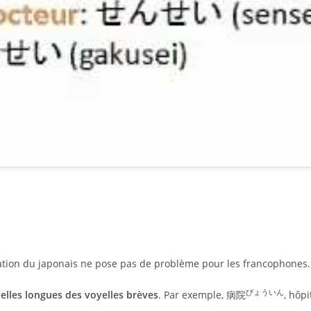
iation du japonais ne pose pas de problème pour les francophones.
びょういん
elles longues des voyelles brèves
. Par exemple, 病院
, hôp