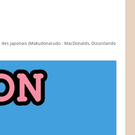
ar des japonais (Makudonarudo : MacDonalds, Dizunilando