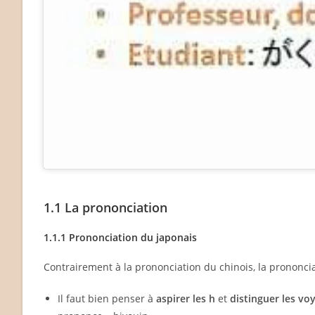
1.1 La prononciation
1.1.1 Prononciation du japonais
Contrairement à la prononciation du chinois, la prononc
Il faut bien penser à
aspirer les h
et
distinguer les voy