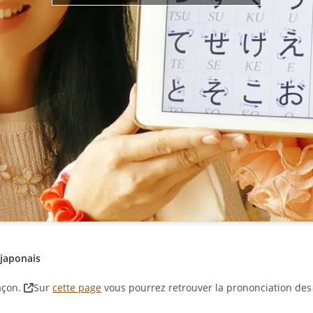
 japonais
açon.
Sur
cette page
vous pourrez retrouver la prononciation des