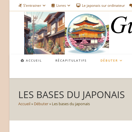
Skip
S’entrainer
Livres
Le japonais sur ordinateur
to
content
ACCUEIL
RÉCAPITULATIFS
DÉBUTER
LES BASES DU JAPONAIS
Accueil
»
Débuter
»
Les bases du japonais