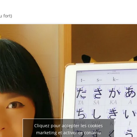
 fort)
Cliquez pour accepter les cookies
marketing et activer ce contenu