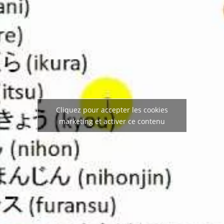
Cliquez pour accepter les cookies
marketing et activer ce contenu