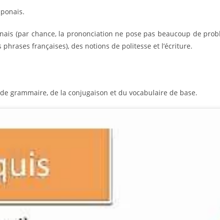
aponais.
ais (par chance, la prononciation ne pose pas beaucoup de prob
 phrases françaises), des notions de politesse et l’écriture.
de grammaire, de la conjugaison et du vocabulaire de base.